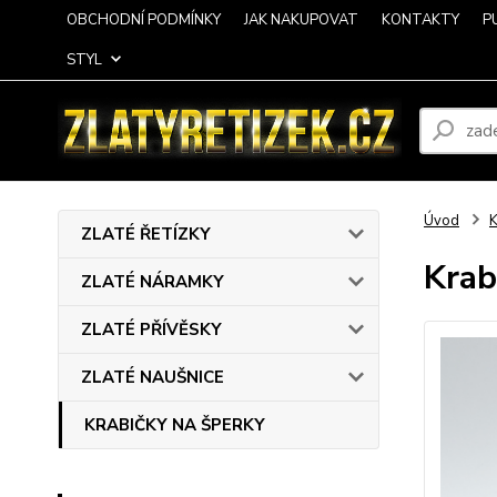
OBCHODNÍ PODMÍNKY
JAK NAKUPOVAT
KONTAKTY
P
STYL
Úvod
ZLATÉ ŘETÍZKY
Krab
ZLATÉ NÁRAMKY
ZLATÉ PŘÍVĚSKY
ZLATÉ NAUŠNICE
KRABIČKY NA ŠPERKY