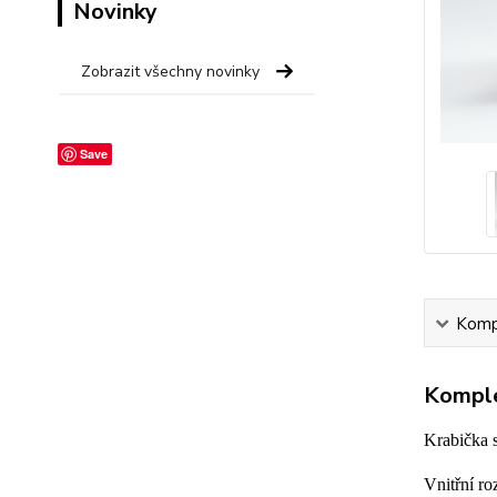
Novinky
Zobrazit všechny novinky
Save
Kompl
Komple
Krabička s
Vnitřní r