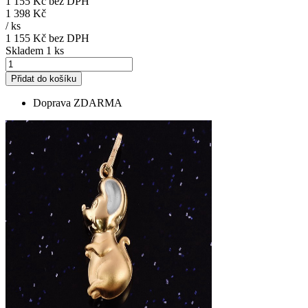
1 155 Kč
bez DPH
1 398 Kč
/
ks
1 155 Kč
bez DPH
Skladem 1 ks
Přidat do košíku
Doprava ZDARMA