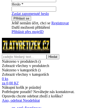
Heslo
*
Zaslat zapomenuté heslo
Přihlásit se
Ještě nemám účet, chci se
Registrovat
Další možnosti přihlášení
Přihlásit přes mojeID
Hledat
Nalezeno v produktech (
)
Zobrazit všechny v produktech
Nalezeno v kategoriích (
)
Zobrazit všechny v kategoriích
0
ks
za
0,00 Kč
Nákupní košík je prázdný
Potřebujete poradit? Neváhejte nás kontaktovat.
Opravdu chcete odebrat zboží z košíku?
Ano, odebrat
Neodebírat