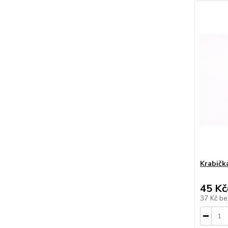
Krabičk
45 Kč
37 Kč
be