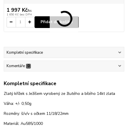
1 997 Kč
/
ks
1 650 Kč
bez DPH
Přidat do košíku
Kompletní specifikace
Komentáře
0
Kompletní specifikace
Zlatý křížek s Ježíšem vyrobený ze žlutého a bílého 14kt zlata
Váha: +/- 0,50g
Rozměry: š/v/v s očkem 11/18/22mm
Materiál: Au585/1000