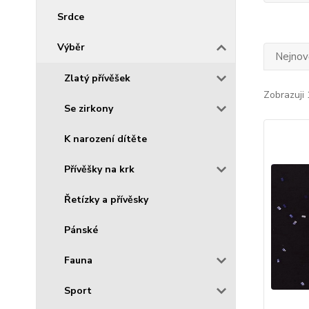
Srdce
Výběr
Nejnově
Zlatý přívěšek
Zobrazuji 
Se zirkony
K narození dítěte
Přívěšky na krk
Řetízky a přívěsky
Pánské
Fauna
Sport