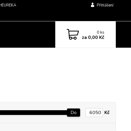
HEUREKA
Přihlášení
0
ks
za
0,00 Kč
Do
Kč