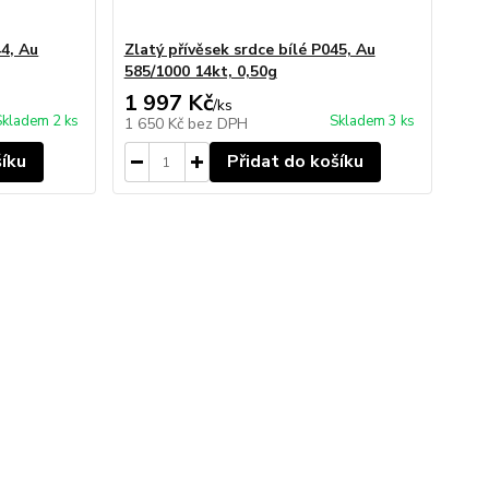
44, Au
Zlatý přívěsek srdce bílé P045, Au
585/1000 14kt, 0,50g
1 997 Kč
/
ks
Skladem 2 ks
Skladem 3 ks
1 650 Kč
bez DPH
šíku
Přidat do košíku