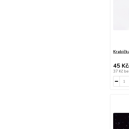
Krabičk
45 Kč
37 Kč
be