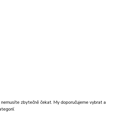
nemusíte zbytečně čekat. My doporučujeme vybrat a
ategorií.