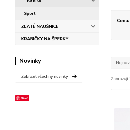
Ke křtu
Sport
Cena:
ZLATÉ NAUŠNICE
KRABIČKY NA ŠPERKY
Novinky
Nejnově
Zobrazit všechny novinky
Zobrazuji 
Save