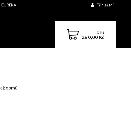
HEUREKA
Přihlášení
0
ks
za
0,00 Kč
 až domů.