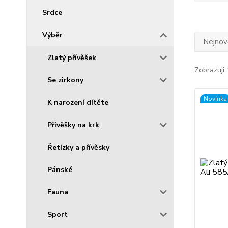
Srdce
Výběr
Nejnově
Zlatý přívěšek
Zobrazuji 
Se zirkony
Novinka
K narození dítěte
Přívěšky na krk
Řetízky a přívěsky
Pánské
Fauna
Sport