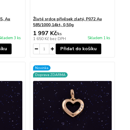
45, Au
Žluté srdce přívěsek zlatý, P072 Au
585/1000,14kt, 0,50g
1 997 Kč
/
ks
Skladem 3 ks
Skladem 1 ks
1 650 Kč
bez DPH
šíku
Přidat do košíku
Novinka
Doprava ZDARMA