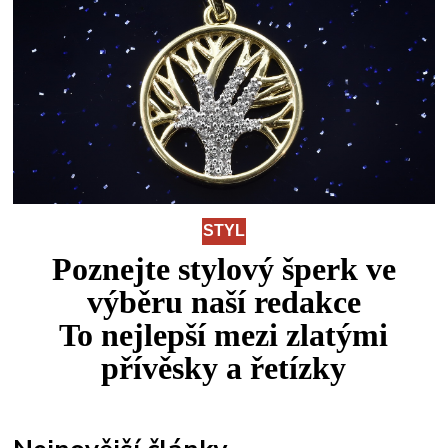
STYL
Poznejte stylový šperk ve
výběru naší redakce
To
nejlepší
mezi
zlatými
přívěsky a řetízky