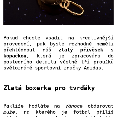
Pokud chcete vsadit na kreativnější
provedení, pak byste rozhodně neměli
přehlédnout náš
zlatý přívěsek s
kopačkou,
která je zpracována do
posledního detailu včetně tří proužků
světoznámé sportovní značky Adidas.
Zlatá boxerka pro tvrďáky
Pakliže hodláte na
Vánoce
obdarovat
muže
, na kterého je fotbal příliš