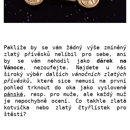
Pakliže by se vám žádný výše zmíněný
zlatý přívěsků nelíbil pro sebe, ani
by se vám nehodil jako
dárek na
Vánoce
, nezoufejte. Najdete u nás
široký výběr dalších
vánočních zlatých
přívěsků
, které sice nemusí na první
pohled trknout do oka jako vysloveně
pánské
, resp. pro muže, ale každý muž
je nepochybně ocení. Co takhle zlatá
kotvička nebo zlatý čtyřlístek pro
štěstí?