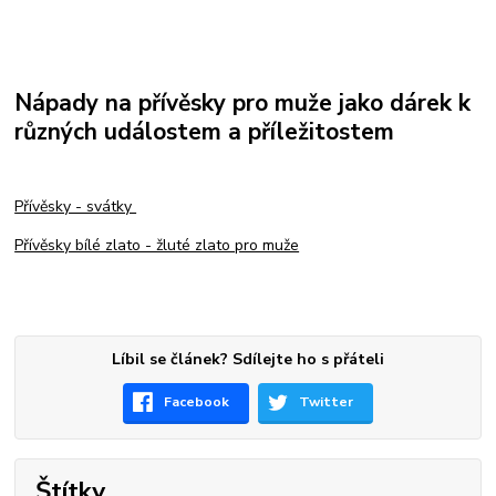
Nápady na přívěsky pro muže jako dárek k
různých událostem a příležitostem
Přívěsky - svátky
Přívěsky bílé zlato - žluté zlato pro muže
Líbil se článek? Sdílejte ho s přáteli
Facebook
Twitter
Štítky