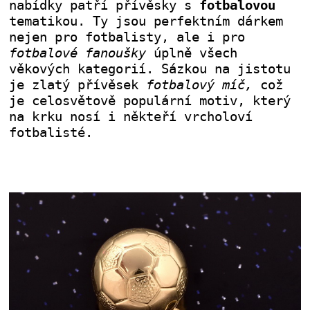
nabídky patří přívěsky s
fotbalovou
tematikou. Ty jsou perfektním dárkem
nejen pro fotbalisty, ale i pro
fotbalové fanoušky
úplně všech
věkových kategorií. Sázkou na jistotu
je zlatý přívěsek
fotbalový míč,
což
je celosvětově populární motiv, který
na krku nosí i někteří vrcholoví
fotbalisté.