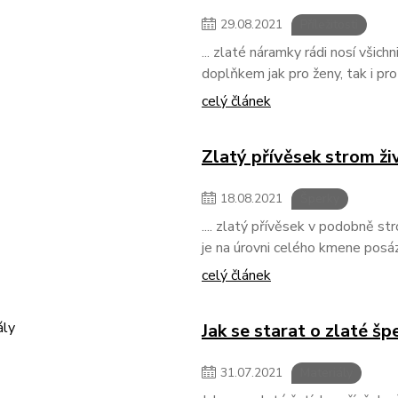
29
.
08
.
2021
Příležitosti
... zlaté náramky rádi nosí vši
doplňkem jak pro ženy, tak i pr
celý článek
Zlatý přívěsek strom ži
18
.
08
.
2021
Šperky
.... zlatý přívěsek v podobně st
je na úrovni celého kmene posáz
celý článek
Jak se starat o zlaté šp
31
.
07
.
2021
Materiály