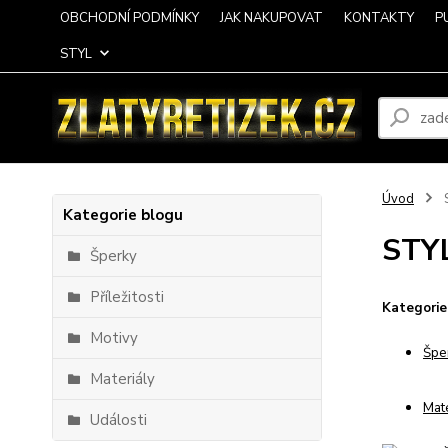
OBCHODNÍ PODMÍNKY
JAK NAKUPOVAT
KONTAKTY
P
STYL
Úvod
Kategorie blogu
STY
Šperky
Příležitosti
Kategorie
Motivy
Špe
Materiály
Mate
Události