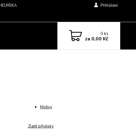
HEUREKA
Přihlášení
0
ks
za
0,00 Kč
Motivy
Zlaté přívěsky