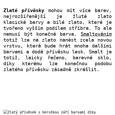
Zlaté přívěsky
mohou mít více barev,
nejrozšířenější je žluté zlato
klasické barvy a bílé zlato, které je
tvořeno vyšším podílem stříbra. To ale
nemusí být konečná barva.
Smaltováním
totiž lze na zlato nanést zcela novou
vrstvu, která bude hrát mnoha dalšími
barvami a dodá přívěsku lesk. Smalt je
totiž, laicky řečeno, barevné sklo,
díky kterému lze konečnou podobu
zlatého přívěsku zásadně zkrášlit.