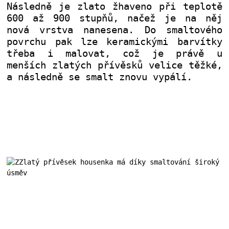
Následně je zlato žhaveno při teplotě
600 až 900 stupňů, načež je na něj
nová vrstva nanesena. Do smaltového
povrchu pak lze keramickými barvítky
třeba i malovat, což je právě u
menších zlatých přívěsků velice těžké,
a následně se smalt znovu vypálí.