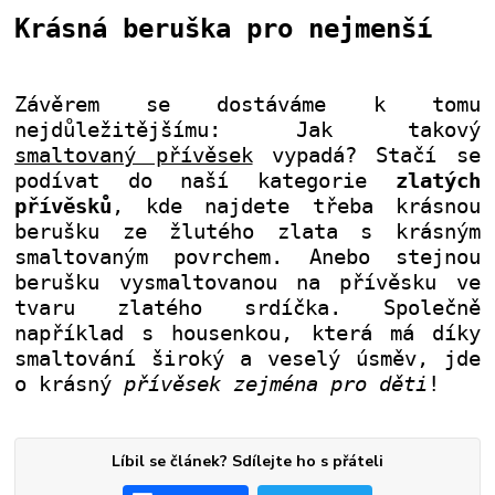
Krásná beruška pro nejmenší
Závěrem se dostáváme k tomu
nejdůležitějšímu: Jak takový
smaltovaný přívěsek
vypadá? Stačí se
podívat do naší kategorie
zlatých
přívěsků
, kde najdete třeba krásnou
berušku ze žlutého zlata s krásným
smaltovaným povrchem. Anebo stejnou
berušku vysmaltovanou na přívěsku ve
tvaru zlatého srdíčka. Společně
například s housenkou, která má díky
smaltování široký a veselý úsměv, jde
o krásný
přívěsek zejména pro děti
!
Líbil se článek? Sdílejte ho s přáteli