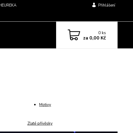
HEUREKA
Přihlášení
0
ks
za
0,00 Kč
Motivy
Zlaté přívěsky