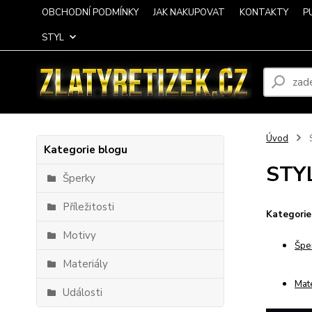
OBCHODNÍ PODMÍNKY
JAK NAKUPOVAT
KONTAKTY
P
STYL
Úvod
Kategorie blogu
STY
Šperky
Příležitosti
Kategorie
Motivy
Špe
Materiály
Mate
Události