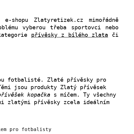
e-shopu Zlatyretizek.cz mimořádně
blému vyberou třeba sportovci nebo
 kategorie
přívěsky z bílého zlata
či
ou fotbalisté. Zlaté přívěsky pro
Těmi jsou produkty Zlatý přívěsek
přívěšek kopačka
s míčem. Ty všechny
mi zlatými přívěsky zcela ideálním