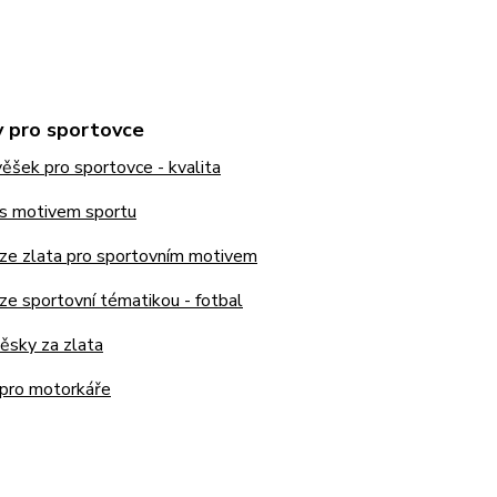
y pro sportovce
věšek pro sportovce - kvalita
 s motivem sportu
 ze zlata pro sportovním motivem
ze sportovní tématikou - fotbal
ěsky za zlata
 pro motorkáře