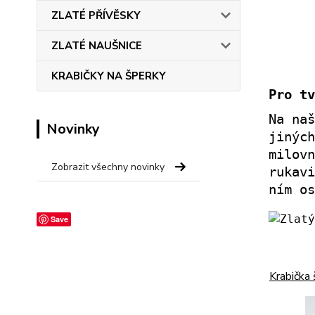
ZLATÉ PŘÍVĚSKY
ZLATÉ NAUŠNICE
KRABIČKY NA ŠPERKY
Pro tv
Na naš
Novinky
jiných
milovn
Zobrazit všechny novinky
rukavi
ním os
Save
Krabička