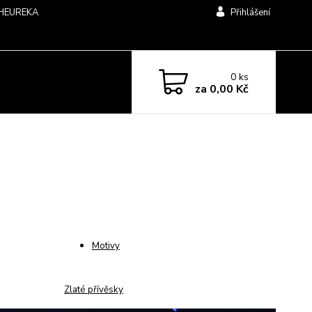
HEUREKA
Přihlášení
0
ks
za
0,00 Kč
Motivy
Zlaté přívěsky