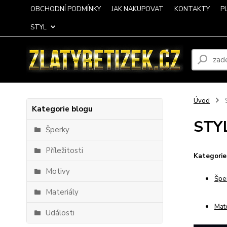
OBCHODNÍ PODMÍNKY
JAK NAKUPOVAT
KONTAKTY
P
STYL
Úvod
Kategorie blogu
STY
Šperky
Příležitosti
Kategorie
Motivy
Špe
Materiály
Mate
Události