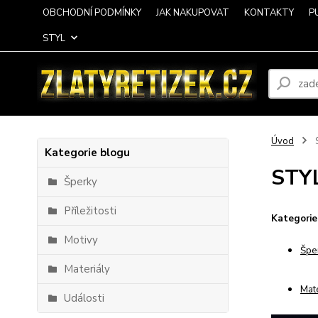
OBCHODNÍ PODMÍNKY
JAK NAKUPOVAT
KONTAKTY
P
STYL
Úvod
Kategorie blogu
STY
Šperky
Příležitosti
Kategorie
Motivy
Špe
Materiály
Mate
Události