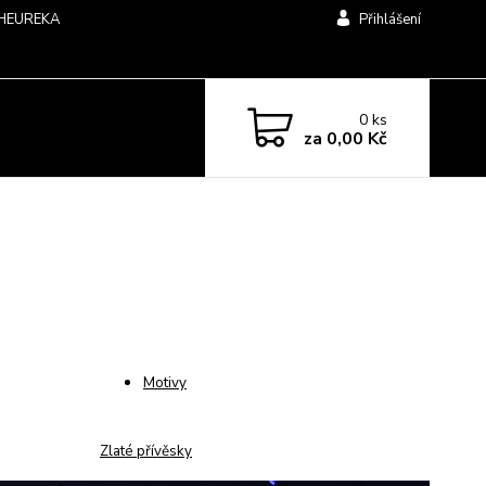
HEUREKA
Přihlášení
0
ks
za
0,00 Kč
Motivy
Zlaté přívěsky