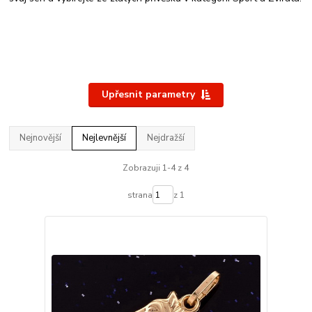
Upřesnit parametry
Nejnovější
Nejlevnější
Nejdražší
Zobrazuji 1-4 z 4
strana
z 1