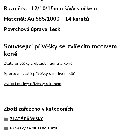
Rozměry: 12/10/15mm š/v/v s očkem
Materiál: Au 585/1000 – 14 karátů
Povrchová úprava: lesk
Související přívěšky se zvířecím motivem
koně
Zlaté přívěšky z oblasti Fauna a koně
Sportovní zlaté přívěšky s motivem kůň
Zvířecí motivy přívěsky s koněm
Zboží zařazeno v kategoriích
ZLATÉ PŘÍVĚSKY
Přívěsky ze žlutého zlata