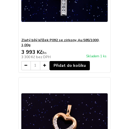
Zlatý bílý křížek P092 se zirkony, Au 585/1000,
1,00g
3 993 Kč
/
ks
Skladem 1 ks
3 300 Kč
bez DPH
Přidat do košíku