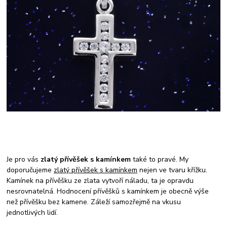
Je pro vás
zlatý přívěšek s kamínkem
také to pravé. My
doporučujeme
zlatý přívěšek s kamínkem
nejen ve tvaru křížku.
Kamínek na přívěšku ze zlata vytvoří náladu, ta je opravdu
nesrovnatelná. Hodnocení přívěšků s kamínkem je obecně výše
než přívěšku bez kamene. Záleží samozřejmě na vkusu
jednotlivých lidí.