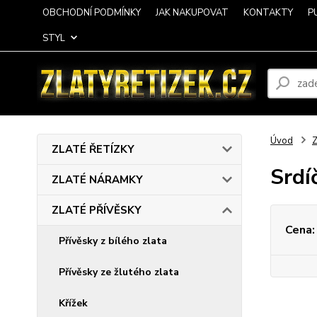
OBCHODNÍ PODMÍNKY
JAK NAKUPOVAT
KONTAKTY
P
STYL
Úvod
ZLATÉ ŘETÍZKY
Srdí
ZLATÉ NÁRAMKY
ZLATÉ PŘÍVĚSKY
Cena:
Přívěsky z bílého zlata
Přívěsky ze žlutého zlata
Křížek