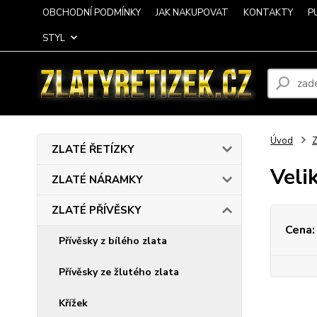
OBCHODNÍ PODMÍNKY
JAK NAKUPOVAT
KONTAKTY
P
STYL
Úvod
ZLATÉ ŘETÍZKY
Veli
ZLATÉ NÁRAMKY
ZLATÉ PŘÍVĚSKY
Cena:
Přívěsky z bílého zlata
Přívěsky ze žlutého zlata
Křížek