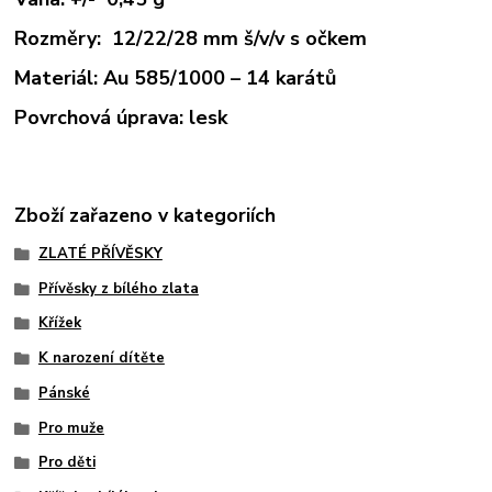
Rozměry: 12/22/28 mm š/v/v s očkem
Materiál: Au
585/1000 –
14
karátů
Povrchová úprava: lesk
Zboží zařazeno v kategoriích
ZLATÉ PŘÍVĚSKY
Přívěsky z bílého zlata
Křížek
K narození dítěte
Pánské
Pro muže
Pro děti