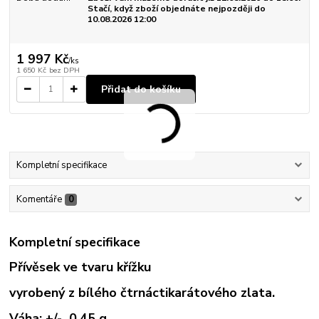
Stačí, když zboží objednáte nejpozději do
10.08.2026 12:00
1 997 Kč
/
ks
1 650 Kč
bez DPH
Přidat do košíku
Kompletní specifikace
Komentáře
0
Kompletní specifikace
Přívěsek ve tvaru křížku
vyrobený z bílého čtrnáctikarátového zlata.
Váha: +/- 0,45 g