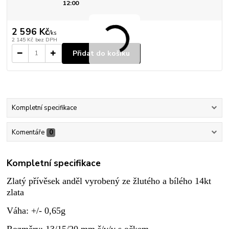
12:00
2 596 Kč
/
ks
2 145 Kč
bez DPH
Přidat do košíku
Kompletní specifikace
Komentáře
0
Kompletní specifikace
Zlatý přívěsek anděl vyrobený ze žlutého a bílého 14kt
zlata
Váha: +/- 0,65g