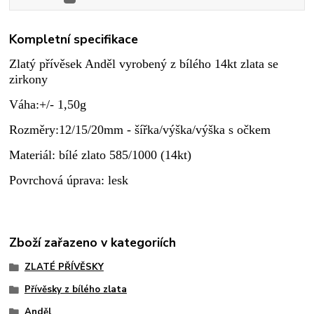
Kompletní specifikace
Zlatý přívěsek Anděl vyrobený z bílého 14kt zlata se
zirkony
Váha:+/- 1,50g
Rozměry:12/15/20mm - šířka/výška/výška s očkem
Materiál: bílé zlato 585/1000 (14kt)
Povrchová úprava: lesk
Zboží zařazeno v kategoriích
ZLATÉ PŘÍVĚSKY
Přívěsky z bílého zlata
Anděl