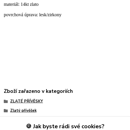
materiál: 14kt zlato
povrchová úprava: lesk/zirkony
Zboží zařazeno v kategoriích
ZLATÉ PŘÍVĚSKY
Zlatý přívěšek
Anděl
🍪 Jak byste rádi své cookies?
Velikonoce