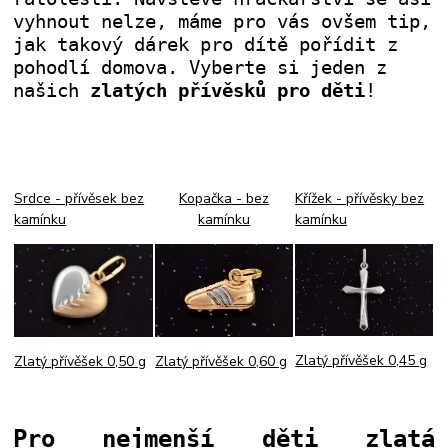
vyhnout nelze, máme pro vás ovšem tip,
jak takový dárek pro dítě pořídit z
pohodlí domova. Vyberte si jeden z
našich
zlatých přívěsků pro děti
!
Srdce - přívěsek bez
Kopačka - bez
Křížek - přívěsky bez
kamínku
kamínku
kamínku
Zlatý přívěšek 0,45 g
Zlatý přívěšek 0,60 g
Zlatý přívěšek 0,50 g
Pro nejmenší děti zlatá