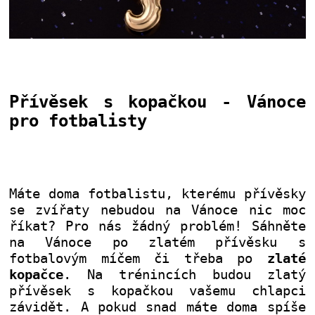
Přívěsek s kopačkou - Vánoce
pro fotbalisty
Máte doma fotbalistu, kterému přívěsky
se zvířaty nebudou na Vánoce nic moc
říkat? Pro nás žádný problém! Sáhněte
na Vánoce po zlatém přívěsku s
fotbalovým míčem či třeba po
zlaté
kopačce
. Na trénincích budou zlatý
přívěsek s kopačkou vašemu chlapci
závidět. A pokud snad máte doma spíše