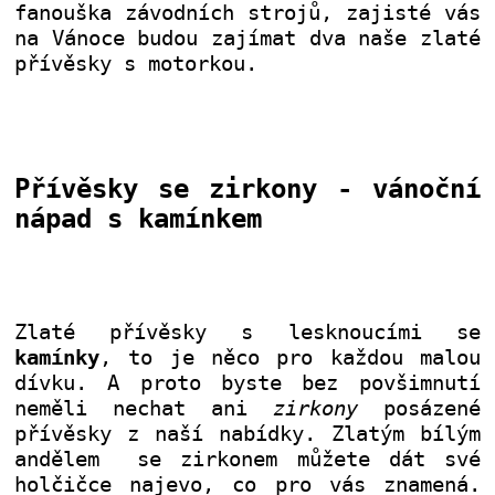
fanouška závodních strojů, zajisté vás
na Vánoce budou zajímat dva naše zlaté
přívěsky s motorkou.
Přívěsky se zirkony - vánoční
nápad s kamínkem
Zlaté přívěsky s lesknoucími se
kamínky
, to je něco pro každou malou
dívku. A proto byste bez povšimnutí
neměli nechat ani
zirkony
posázené
přívěsky z naší nabídky. Zlatým bílým
andělem se zirkonem můžete dát své
holčičce najevo, co pro vás znamená.