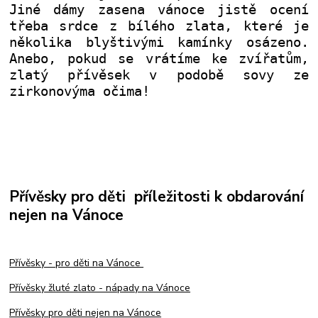
Jiné dámy zasena vánoce jistě ocení
třeba srdce z bílého zlata, které je
několika blyštivými kamínky osázeno.
Anebo, pokud se vrátíme ke zvířatům,
zlatý přívěsek v podobě sovy ze
zirkonovýma očima!
Přívěsky pro děti příležitosti k obdarování
nejen na Vánoce
Přívěsky - pro děti na Vánoce
Přívěsky žluté zlato - nápady na Vánoce
Přívěsky pro děti nejen na Vánoce