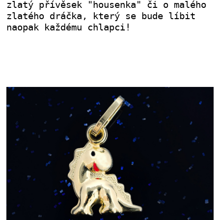
zlatý přívěsek "housenka" či o malého
zlatého dráčka, který se bude líbit
naopak každému chlapci!