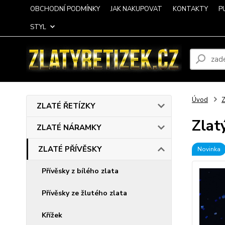
OBCHODNÍ PODMÍNKY
JAK NAKUPOVAT
KONTAKTY
P
STYL
Úvod
ZLATÉ ŘETÍZKY
Zlat
ZLATÉ NÁRAMKY
ZLATÉ PŘÍVĚSKY
Novinka
Přívěsky z bílého zlata
Přívěsky ze žlutého zlata
Křížek