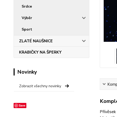
Srdce
Výběr
Sport
ZLATÉ NAUŠNICE
KRABIČKY NA ŠPERKY
Novinky
Kompl
Zobrazit všechny novinky
Komple
Save
Přívěsek 