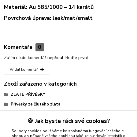
Materiál: Au 585/1000 – 14 karátů
Povrchová úprava: lesk/mat/smalt
Komentáře
0
Zatím nikdo komentář nepřidal. Buďte první.
Přidat komentář
Zboží zařazeno v kategoriích
ZLATÉ PŘÍVĚSKY
Přívěsky ze žlutého zlata
Fauna
🍪 Jak byste rádi své cookies?
Pro děti
Soubory cookies používáme ke správnému fungování našeho e-
Zvířata
shopu a v případě vašeho souhlasu také ke sledování statistik o