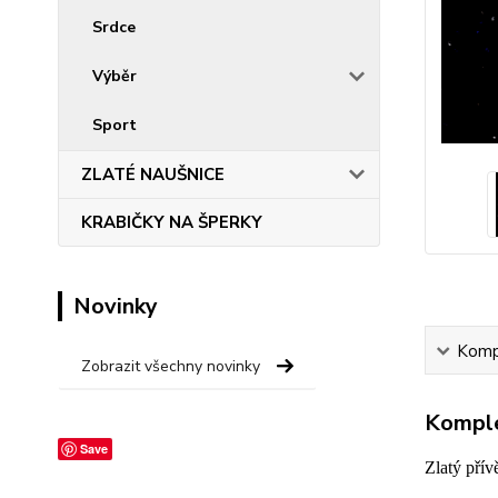
Srdce
Výběr
Sport
ZLATÉ NAUŠNICE
KRABIČKY NA ŠPERKY
Novinky
Kompl
Zobrazit všechny novinky
Komple
Save
Zlatý přív