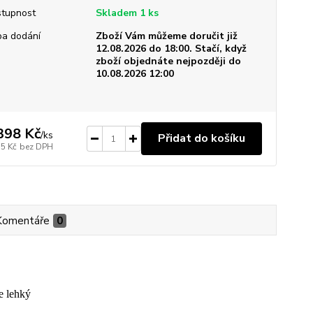
tupnost
Skladem 1 ks
a dodání
Zboží Vám můžeme doručit již
12.08.2026 do 18:00. Stačí, když
zboží objednáte nejpozději do
10.08.2026 12:00
398 Kč
/
ks
Přidat do košíku
55 Kč
bez DPH
Komentáře
0
ce lehký