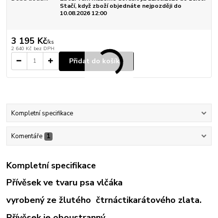
Stačí, když zboží objednáte nejpozději do
10.08.2026 12:00
3 195 Kč
/
ks
2 640 Kč
bez DPH
Přidat do košíku
Kompletní specifikace
Komentáře
1
Kompletní specifikace
Přívěsek ve tvaru psa vlčáka
vyrobený ze žlutého čtrnáctikarátového zlata.
Přívěsek je oboustranný.