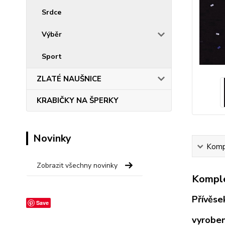
Srdce
Výběr
Sport
ZLATÉ NAUŠNICE
KRABIČKY NA ŠPERKY
Novinky
Kompl
Zobrazit všechny novinky
Komple
Přívěse
Save
vyroben