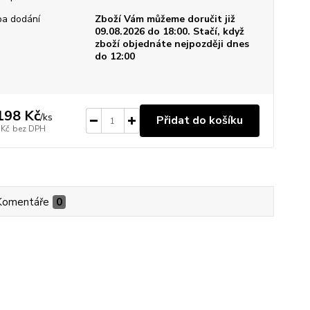
a dodání
Zboží Vám můžeme doručit již
09.08.2026 do 18:00. Stačí, když
zboží objednáte nejpozději dnes
do 12:00
198 Kč
/
ks
Přidat do košíku
 Kč
bez DPH
Komentáře
0