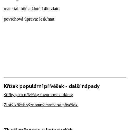
materiál: bílé a žluté 14kt zlato
povrchová úprava: lesk/mat
Křížek populární přívěšek - další nápady
Křížky jako přívěšky favorit mezi dárky
Zlatý křížek významný motiv na přívěšek.