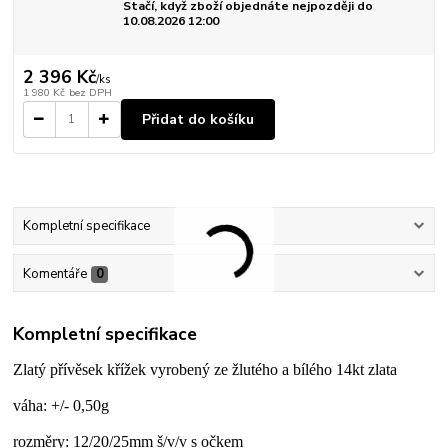
Stačí, když zboží objednáte nejpozději do
10.08.2026 12:00
2 396 Kč
/
ks
1 980 Kč
bez DPH
Přidat do košíku
Kompletní specifikace
Komentáře
0
Kompletní specifikace
Zlatý přívěsek křížek vyrobený ze žlutého a bílého 14kt zlata
váha: +/- 0,50g
rozměry: 12/20/25mm š/v/v s očkem