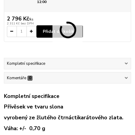
12:00
2 796 Kč
/
ks
2 311 Kč
bez DPH
Přidat do košíku
Kompletní specifikace
Komentáře
0
Kompletní specifikace
Přívěsek ve tvaru slona
vyrobený ze žlutého čtrnáctikarátového zlata.
Váha: +/- 0,70 g