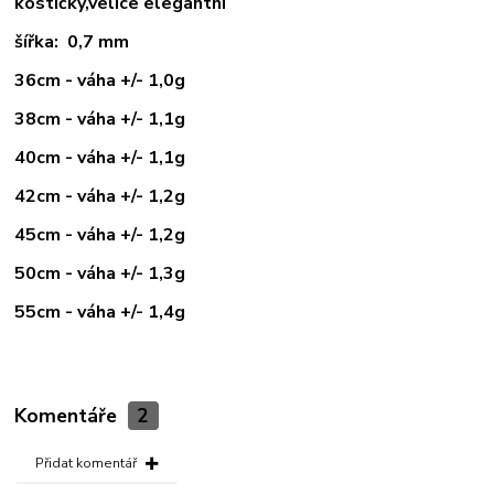
kostičky,velice elegantní
šířka: 0,7 mm
36cm - váha +/- 1,0g
38cm - váha +/- 1,1g
40cm - váha +/- 1,1g
42cm - váha +/- 1,2g
45cm - váha +/- 1,2g
50cm - váha +/- 1,3g
55cm - váha +/- 1,4g
Komentáře
2
Přidat komentář