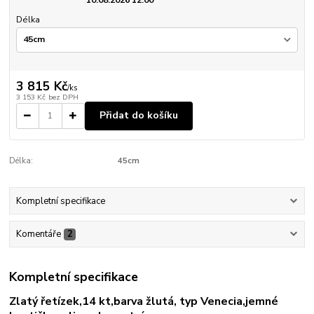
Délka
3 815 Kč
/
ks
3 153 Kč
bez DPH
Přidat do košíku
Délka:
45cm
Kompletní specifikace
Komentáře
2
Kompletní specifikace
Zlatý řetízek,14 kt,barva žlutá, typ Venecia,jemné