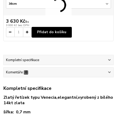
3 630 Kč
/
ks
3 000 Kč
bez DPH
Přidat do košíku
Kompletní specifikace
Komentáře
0
Kompletní specifikace
Zlatý řetízek typu Venecia,elegantní,vyrobený z bílého
14kt zlata
šířka: 0,7 mm