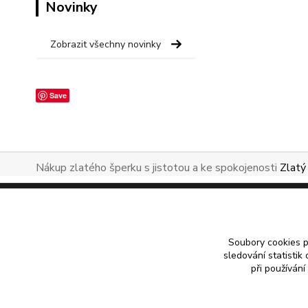
Novinky
Zobrazit všechny novinky
Save
Nákup zlatého šperku s jistotou a ke spokojenosti
Zlatý
Soubory cookies 
sledování statisti
při používání