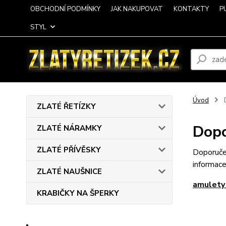
OBCHODNÍ PODMÍNKY
JAK NAKUPOVAT
KONTAKTY
P
STYL
Úvod
ZLATÉ ŘETÍZKY
Dopo
ZLATÉ NÁRAMKY
ZLATÉ PŘÍVĚSKY
Doporučen
informace
ZLATÉ NAUŠNICE
amulety
KRABIČKY NA ŠPERKY