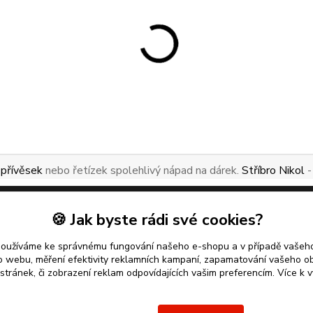
 přívěsek
nebo řetízek spolehlivý nápad na dárek.
Stříbro Nikol
-
🍪 Jak byste rádi své cookies?
používáme ke správnému fungování našeho e-shopu a v případě vašeho
k o webu, měření efektivity reklamních kampaní, zapamatování vašeho o
 stránek, či zobrazení reklam odpovídajících vašim preferencím.
Více k v