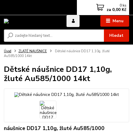
0
ks
za
0,00 Kč
Menu
Hledat
Úvod
ZLATÉ NAUŠNICE
Dětské náušnice DD17 1,10g, žluté
Au585/1000 14kt
Dětské náušnice DD17 1,10g,
žluté Au585/1000 14kt
náušnice DD17 1,10g, žluté Au585/1000