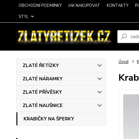
OBCHODNÍ PODMÍNKY
JAK NAKUPOVAT
KONTAKTY
P
STYL
Úvod
ZLATÉ ŘETÍZKY
Krab
ZLATÉ NÁRAMKY
ZLATÉ PŘÍVĚSKY
ZLATÉ NAUŠNICE
KRABIČKY NA ŠPERKY