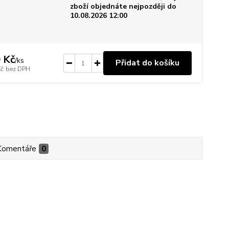
zboží objednáte nejpozději do
10.08.2026 12:00
 Kč
/
ks
Přidat do košíku
Kč
bez DPH
Komentáře
0