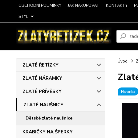
OBCHODNÍ PODMÍNKY
JAK NAKUPOVAT
KONTAKTY
P
STYL
Úvod
ZLATÉ ŘETÍZKY
Zlat
ZLATÉ NÁRAMKY
ZLATÉ PŘÍVĚSKY
Novinka
ZLATÉ NAUŠNICE
Dětské zlaté naušnice
KRABIČKY NA ŠPERKY