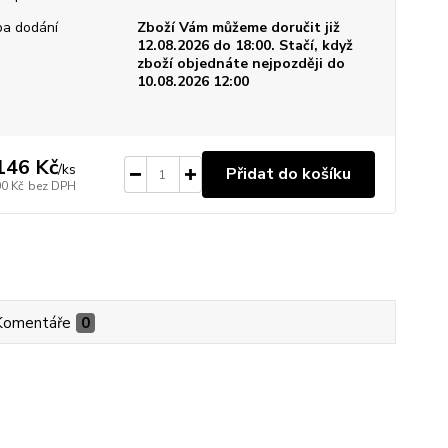
a dodání
Zboží Vám můžeme doručit již
12.08.2026 do 18:00. Stačí, když
zboží objednáte nejpozději do
10.08.2026 12:00
146 Kč
/
ks
Přidat do košíku
00 Kč
bez DPH
Komentáře
0