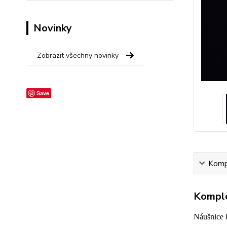
Novinky
Zobrazit všechny novinky
Save
Kompl
Komple
Náušnice k