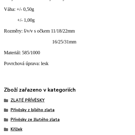
Váha: +/- 0,50g
+/- 1,00g
Rozměry: š/v/v s očkem 11/18/22mm
16/25/31mm
Materiál: 585/1000
Povrchová úprava: lesk
Zboží zařazeno v kategoriích
ZLATÉ PŘÍVĚSKY
Přívěsky z bílého zlata
Přívěsky ze žlutého zlata
Křížek