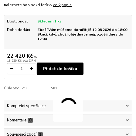
naleznete ho v sekci řetízky
celý popis
Dostupnost
Skladem 1 ks
Doba dodání
Zboží Vám můžeme doručit již 12.08.2026 do 18:00.
Stačí, když zboží objednáte nejpozději dnes do
12:00
22 420 Kč
/
ks
18 529 Kč
bez DPH
Přidat do košíku
Číslo produktu:
501
Kompletní specifikace
Komentáře
0
Související zboží
1