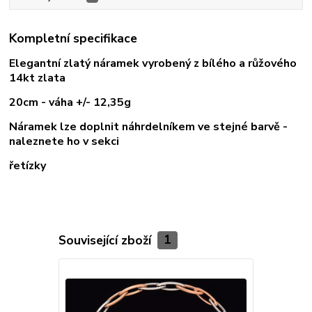
Kompletní specifikace
Elegantní zlatý náramek vyrobený z bílého a růžového
14kt zlata
20cm - váha +/- 12,35g
Náramek lze doplnit náhrdelníkem ve stejné barvě -
naleznete ho v sekci
řetízky
Související zboží
1