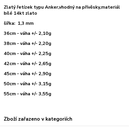
Zlatý řetízek typu Anker,vhodný na přívěsky,materiál
bílé 14kt zlato
šířka: 1,3 mm
36cm - váha +/- 2,10g
38cm - váha +/- 2,20g
40cm - váha +/- 2,25g
42cm - váha +/- 2,65g
45cm - váha +/- 2,90g
50cm - váha +/- 3,15g
55cm - váha +/- 3,55g
Zboží zařazeno v kategoriích