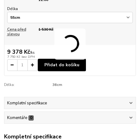
Délka
Cena před
1 530 Kč
slevou
9 378 Kč
/
ks
7 750 Kč
bez DPH
Přidat do košíku
Délka:
36cm
Kompletní specifikace
Komentáře
0
Kompletní specifikace