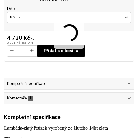
Délka
4 720 Kč
/
ks
3 901 Kč
bez DPH
Přidat do košíku
Kompletní specifikace
Komentáře
1
Kompletní specifikace
Lambáda-zlatý řetízek vyrobený ze žlutého 14kt zlata