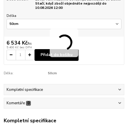
Stačí, když zboží objednáte nejpozději do
10.08.2026 12:00
Délka
6 534 Kč
/
ks
5 400 Kč
bez DPH
Přidat do košíku
Délka:
50cm
Kompletní specifikace
Komentáře
0
Kompletní specifikace