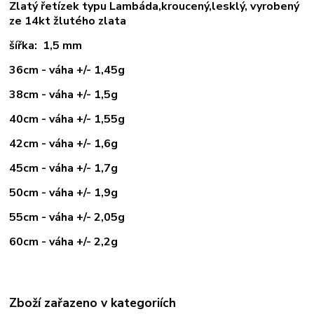
Zlatý řetízek typu Lambáda,kroucený,lesklý, vyrobený
ze 14kt žlutého zlata
šířka: 1,5 mm
36cm - váha +/- 1,45g
38cm - váha +/- 1,5g
40cm - váha +/- 1,55g
42cm - váha +/- 1,6g
45cm - váha +/- 1,7g
50cm - váha +/- 1,9g
55cm - váha +/- 2,05g
60cm - váha +/- 2,2g
Zboží zařazeno v kategoriích