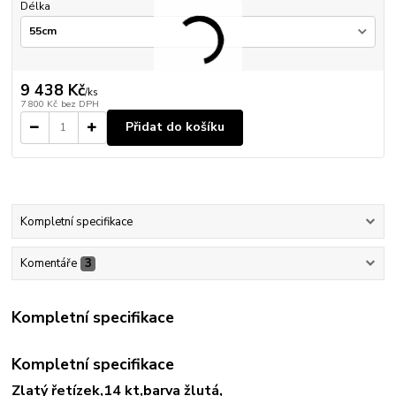
Délka
9 438 Kč
/
ks
7 800 Kč
bez DPH
Přidat do košíku
Kompletní specifikace
Komentáře
3
Kompletní specifikace
Kompletní specifikace
Zlatý řetízek,14 kt,barva žlutá,