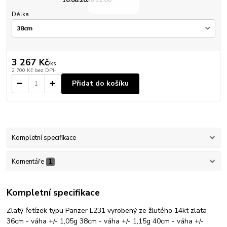
Délka
3 267 Kč
/
ks
2 700 Kč
bez DPH
Přidat do košíku
Kompletní specifikace
Komentáře
1
Kompletní specifikace
Zlatý řetízek typu Panzer L231 vyrobený ze žlutého 14kt zlata
36cm - váha +/- 1,05g 38cm - váha +/- 1,15g 40cm - váha +/-