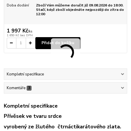
Doba dodání
Zboží Vám můžeme doručit již 09.08.2026 do 18:00.
Stačí, když zboží objednáte nejpozději do zítra do
12:00
1 997 Kč
/
ks
1 650 Kč
bez DPH
Přidat do košíku
Kompletní specifikace
Komentáře
3
Kompletní specifikace
Přívěsek ve tvaru srdce
vyrobený ze žlutého čtrnáctikarátového zlata.