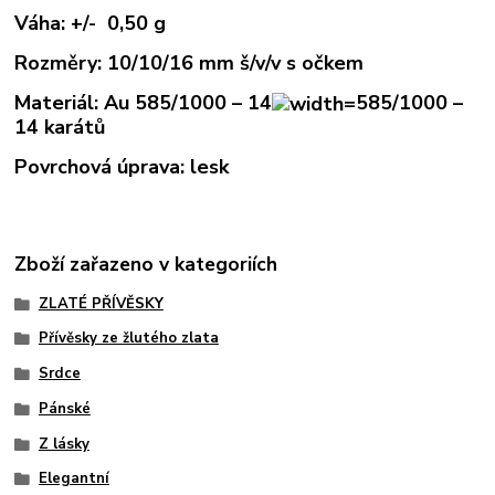
Váha: +/- 0,50 g
Rozměry: 10/10/16 mm š/v/v s očkem
Materiál: Au
585/1000 – 14
585/1000 –
14
karátů
Povrchová úprava: lesk
Zboží zařazeno v kategoriích
ZLATÉ PŘÍVĚSKY
Přívěsky ze žlutého zlata
Srdce
Pánské
Z lásky
Elegantní