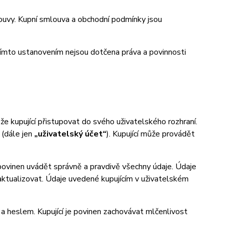
uvy. Kupní smlouva a obchodní podmínky jsou
ímto ustanovením nejsou dotčena práva a povinnosti
 kupující přistupovat do svého uživatelského rozhraní.
 (dále jen
„uživatelský účet“
). Kupující může provádět
 povinen uvádět správně a pravdivě všechny údaje. Údaje
n aktualizovat. Údaje uvedené kupujícím v uživatelském
heslem. Kupující je povinen zachovávat mlčenlivost