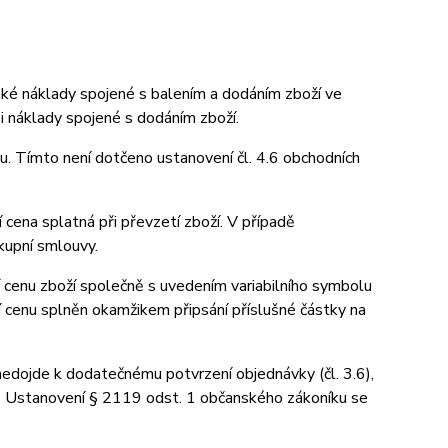
aké náklady spojené s balením a dodáním zboží ve
 i náklady spojené s dodáním zboží.
u. Tímto není dotčeno ustanovení čl. 4.6 obchodních
 cena splatná při převzetí zboží. V případě
kupní smlouvy.
 cenu zboží společně s uvedením variabilního symbolu
í cenu splněn okamžikem připsání příslušné částky na
 nedojde k dodatečnému potvrzení objednávky (čl. 3.6),
u. Ustanovení § 2119 odst. 1 občanského zákoníku se