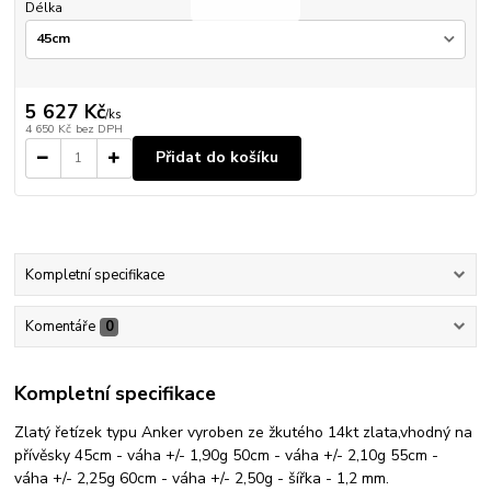
Délka
5 627 Kč
/
ks
4 650 Kč
bez DPH
Přidat do košíku
Kompletní specifikace
Komentáře
0
Kompletní specifikace
Zlatý řetízek typu Anker vyroben ze žkutého 14kt zlata,vhodný na
přívěsky 45cm - váha +/- 1,90g 50cm - váha +/- 2,10g 55cm -
váha +/- 2,25g 60cm - váha +/- 2,50g - šířka - 1,2 mm.