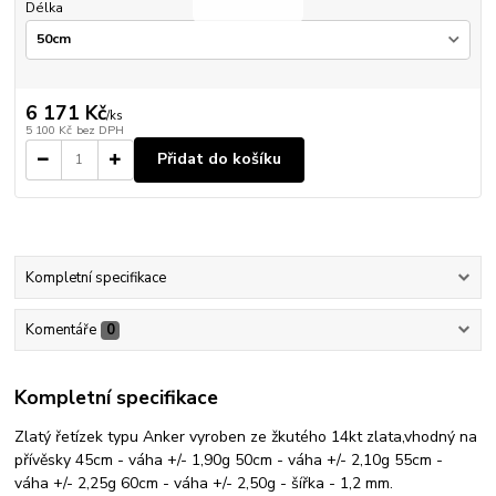
Délka
6 171 Kč
/
ks
5 100 Kč
bez DPH
Přidat do košíku
Kompletní specifikace
Komentáře
0
Kompletní specifikace
Zlatý řetízek typu Anker vyroben ze žkutého 14kt zlata,vhodný na
přívěsky 45cm - váha +/- 1,90g 50cm - váha +/- 2,10g 55cm -
váha +/- 2,25g 60cm - váha +/- 2,50g - šířka - 1,2 mm.