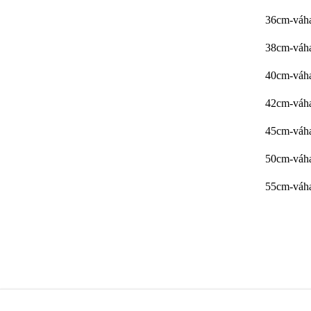
36cm-váha
38cm-váha
40cm-váha
42cm-váha
45cm-váha
50cm-váha
55cm-váha
Zboží 