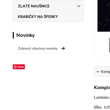
ZLATÉ NAUŠNICE
KRABIČKY NA ŠPERKY
Novinky
Zobrazit všechny novinky
Save
Kompl
Komple
Lambáda-zl
šířka: 0,