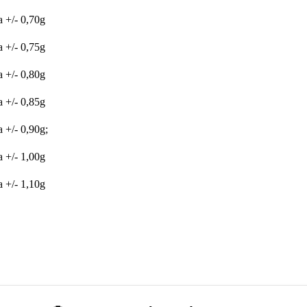
 +/- 0,70g
 +/- 0,75g
 +/- 0,80g
 +/- 0,85g
 +/- 0,90g;
 +/- 1,00g
 +/- 1,10g
zařazeno v kategoriích