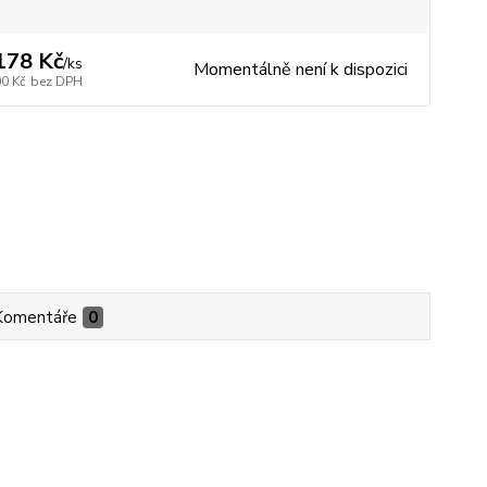
178 Kč
/
ks
Momentálně není k dispozici
00 Kč
bez DPH
Komentáře
0